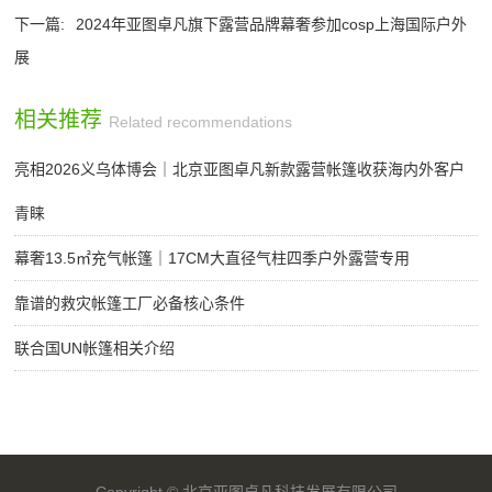
下一篇:
2024年亚图卓凡旗下露营品牌幕奢参加cosp上海国际户外
展
相关推荐
Related recommendations
亮相2026义乌体博会｜北京亚图卓凡新款露营帐篷收获海内外客户
青睐
幕奢13.5㎡充气帐篷｜17CM大直径气柱四季户外露营专用
靠谱的救灾帐篷工厂必备核心条件
联合国UN帐篷相关介绍