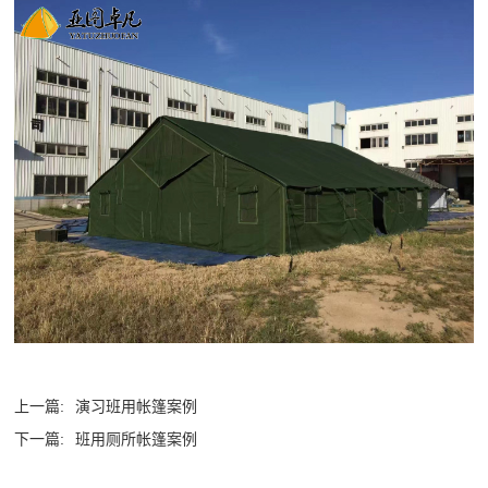
上一篇:
演习班用帐篷案例
下一篇:
班用厕所帐篷案例