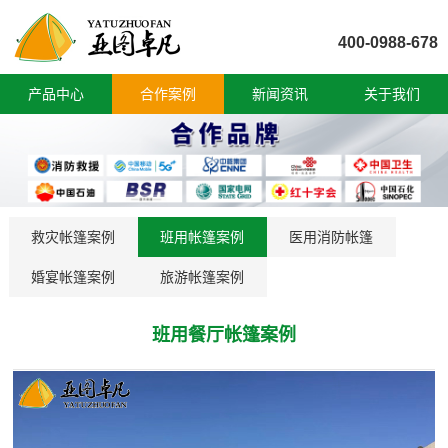
400-0988-678
产品中心
合作案例
新闻资讯
关于我们
救灾帐篷案例
班用帐篷案例
医用消防帐篷
婚宴帐篷案例
旅游帐篷案例
班用餐厅帐篷案例