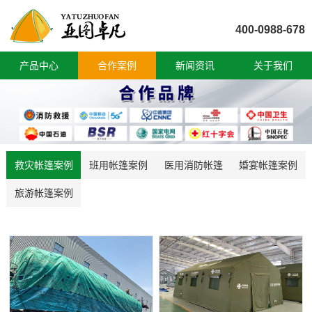
400-0988-678
产品中心
合作案例
新闻资讯
关于我们
救灾帐篷案例
班用帐篷案例
医用消防帐篷
婚宴帐篷案例
旅游帐篷案例