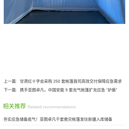
上一篇:
甘肃红十字会采购 250 套帐篷我司高效交付保障应急需求
下一篇:
携手亚图卓凡，中国安能 9 套充气帐篷扩充应急 “护盾”
相关推荐
Related recommendations
夯实应急储备底气！亚图卓凡千套救灾帐篷发往新疆入库储备