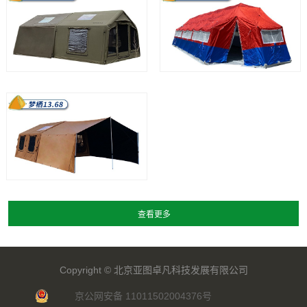
Copyright ©
北京亚图卓凡科技发展有限公司
京公网安备 11011502004376号