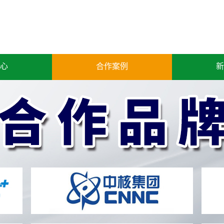
心
合作案例
新