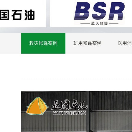
救灾帐篷案例
班用帐篷案例
医用消