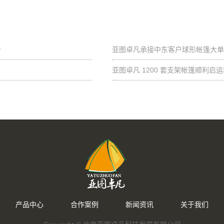
备
亚图卓凡承接中东客户球形帐篷大单
亚图卓凡 1200 套支架帐篷顺利
产品中心
合作案例
新闻资讯
关于我们