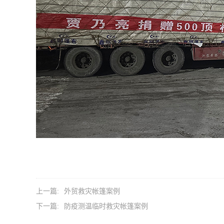
上一篇:
外贸救灾帐篷案例
下一篇:
防疫测温临时救灾帐篷案例