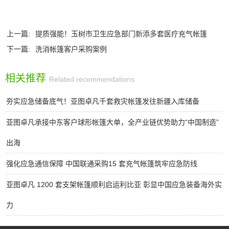
上一篇:
提质强能！玉树市卫生应急部门新添多套医疗充气帐篷
下一篇:
洗消帐篷客户采购案例
相关推荐
Related recommendations
夯实应急储备底气！亚图卓凡千套救灾帐篷发往新疆入库储备
亚图卓凡承接中东客户球形帐篷大单，全产业链优势助力“中国制造”
出海
强化应急通信保障 中国联通采购15 套充气帐篷筑牢应急防线
亚图卓凡 1200 套支架帐篷顺利启运利比亚 彰显中国应急装备海外实
力