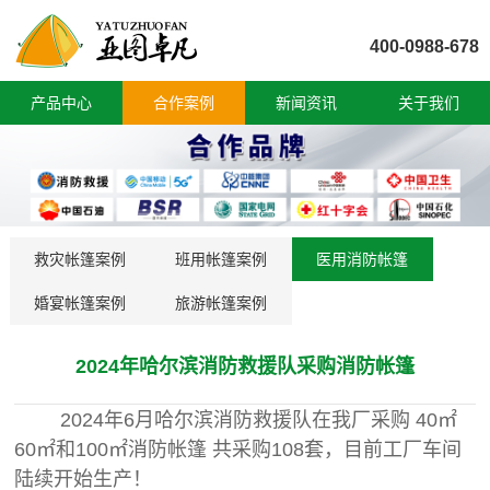
400-0988-678
产品中心
合作案例
新闻资讯
关于我们
救灾帐篷案例
班用帐篷案例
医用消防帐篷
婚宴帐篷案例
旅游帐篷案例
2024年哈尔滨消防救援队采购消防帐篷
2024年6月哈尔滨消防救援队在我厂采购 40㎡
60㎡和100㎡消防帐篷 共采购108套，目前工厂车间
陆续开始生产！