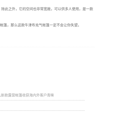
。
除此之外
，它的空间也非常宽敞，可以供多人使用，是一款
帐篷，那么这款牛津布充气帐篷一定不会让你失望。
卓凡新款露营帐篷收获海内外客户青睐