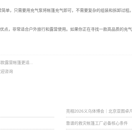
常简单，只需要用充气泵将帐篷充气即可，不需要复杂的组装和拆卸过程
优点，非常适合户外旅行和露营使用。如果你正在寻找一款高品质的充气
露营帐篷更适...
欢迎咨询
亮相2026义乌体博会｜北京亚图
靠谱的救灾帐篷工厂必备核心条件