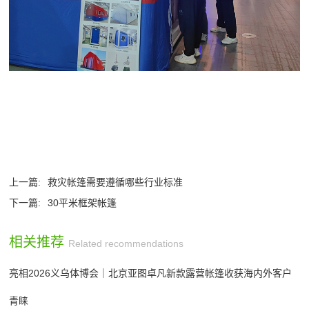
上一篇:
救灾帐篷需要遵循哪些行业标准
下一篇:
30平米框架帐篷
相关推荐
Related recommendations
亮相2026义乌体博会｜北京亚图卓凡新款露营帐篷收获海内外客户
青睐