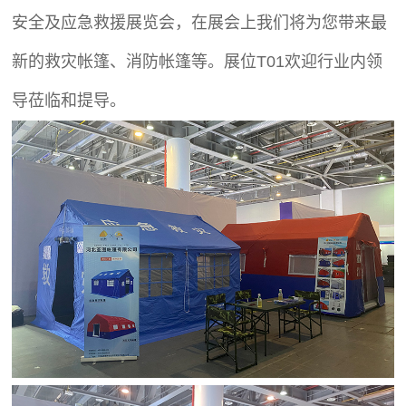
安全及应急救援展览会，
在展会上
我们将为您带来最
新的救灾帐篷、消防帐篷等。展位T01欢迎行业内领
导莅临和提导。