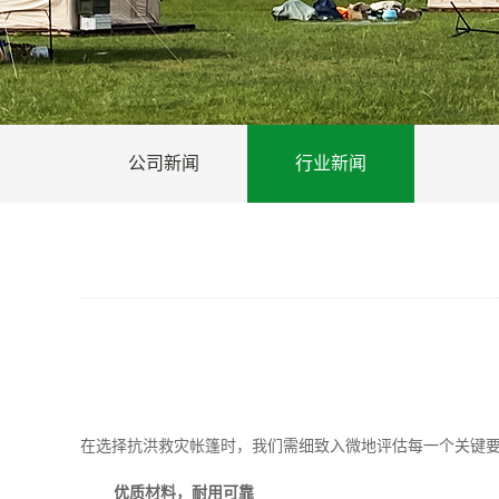
公司新闻
行业新闻
在选择抗洪救灾帐篷时，我们需细致入微地评估每一个关键
优质材料，耐用可靠