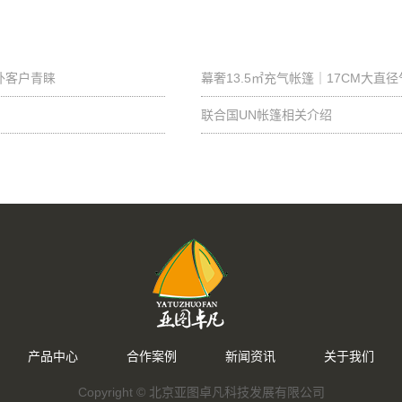
外客户青睐
幕奢13.5㎡充气帐篷｜17CM大直
联合国UN帐篷相关介绍
产品中心
合作案例
新闻资讯
关于我们
Copyright ©
北京亚图卓凡科技发展有限公司