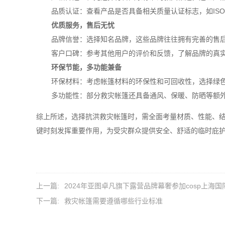
品质认证
：查看产品是否具备相关质量认证标志，如IS
优质服务，售后无忧
品牌信誉
：选择知名品牌，这些品牌往往拥有完善的售
客户口碑
：参考其他用户的评价和反馈，了解品牌的真
环保节能，多功能兼备
环保材料
：考虑帐篷材料的环保性和可回收性，选择绿
多功能性
：部分救灾帐篷还具备通风、保暖、防晒等额
综上所述，选择抗洪救灾帐篷时，需全面考量材质、性能、
键时刻发挥重要作用，为受灾群众提供安全、舒适的临时庇
上一篇:
2024年亚图卓凡旗下露营品牌幕奢参加cosp上海
下一篇:
救灾帐篷需要遵循哪些行业标准