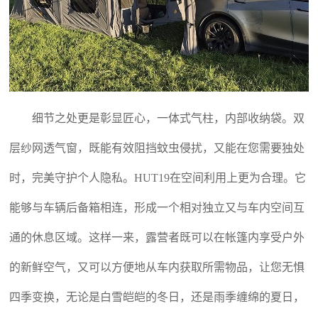
细节之处更是彰显匠心，一体式气柱，内部收纳袋。双
层纱网透气窗，既能有效阻挡蚊虫侵扰，又能在您需要独处
时，完美守护个人隐私。HUT19在空间利用上更为合理。它
能够与车辆后备箱相连，形成一个相对独立又与车内空间互
通的休息区域。这样一来，露营者既可以在帐篷内享受户外
的新鲜空气，又可以方便地从车内获取所需物品，让您无惧
四季变换，无论是白雪皑皑的冬日，还是雨季缠绵的夏日，