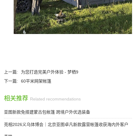
上一篇:
为您打造完美户外体验 - 梦栖9
下一篇:
60平米网架帐篷
相关推荐
Related recommendations
亚图新款免搭建蒙古包帐篷 跨境户外优选装备
亮相2026义乌体博会｜北京亚图卓凡新款露营帐篷收获海内外客户