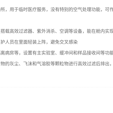
场所，用于临时医疗服务，没有特别的空气处理功能，可
，搭载高效过滤器、紫外消杀、空调等设备，能在舱内实
医护人员在里面轻装上阵，避免交叉感染
隔离病房等，设置有主实验室、缓冲间和样品接收间等功
生物的灰尘、飞沫和气溶胶等颗粒物进行高效过滤后排出