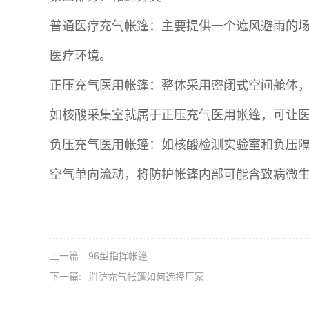
普通医疗充气帐篷：主要提供一个遮风避雨的
医疗环境。
正压充气医用帐篷：整体采用密闭式空间舱体
如核酸采集室就属于正压充气医用帐篷，可让
负压充气医用帐篷
：如核酸检测实验室和负压
空气单向流动，将防护帐篷内部可能含致病微
上一篇:
96型指挥帐篷
下一篇:
消防充气帐篷如何选择厂家