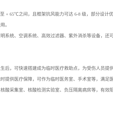
℃至 + 65℃之间，且框架抗风能力可达 6-8 级，部分
使用。
照明系统、空调系统、高效过滤器、紫外消杀等设备，还
发生后，可快速搭建成为临时医疗救助点，为受伤人员提
战时提供医疗保障，可作为临时医务室、手术室等，满足
建核酸采集室、核酸检测实验室、负压隔离病房等，有效