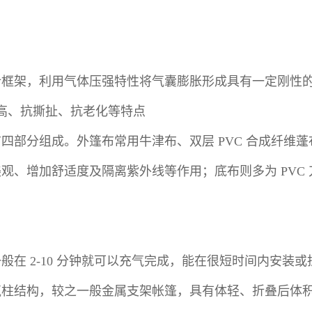
计框架，利用气体压强特性将气囊膨胀形成具有一定刚性
度高、抗撕扯、抗老化等特点
四部分组成。外篷布常用牛津布、双层 PVC 合成纤维
、增加舒适度及隔离紫外线等作用；底布则多为 PVC 刀
在 2-10 分钟就可以充气完成，能在很短时间内安装
气柱结构，较之一般金属支架帐篷，具有体轻、折叠后体