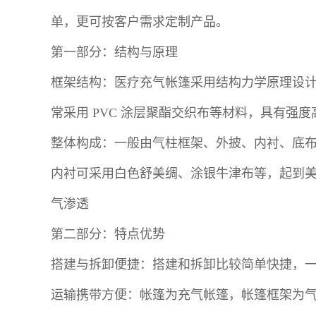
单，更可按客户需求定制产品。
第一部分：结构与原理
框架结构：医疗充气帐篷采用结构力学原理设
常采用 PVC 涂层聚酯交织布等材料，具有强
整体构成：一般由气柱框架、外披、内衬、底布
内衬可采用白色舒美绸、涂银牛津布等，起到美观
气渗透
第二部分：特点优势
搭建与拆卸便捷：搭建和拆卸比较简单快捷，一般
运输携带方便：帐篷为充气帐篷，帐篷框架为