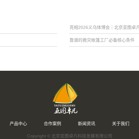
亮相2026义乌体博会｜北京亚图
靠谱的救灾帐篷工厂必备核心条件
产品中心
合作案例
新闻资讯
关于我们
Copyright ©
北京亚图卓凡科技发展有限公司