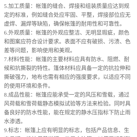
5.加工质量：帐篷的缝合、焊接和组装质量应达到规
定的标准，例如缝合处应牢固、平整，焊接部位应无
虚焊、漏焊等缺陷，确保帐篷的耐用性和可靠性。
6.外观质量：帐篷的外观应整洁、无明显瑕疵，颜色
和图案应符合设计要求。表面不应有破损、污渍、色
差等问题，影响使用和美观。
7.材料性能：帐篷的主要材料应具有防水、阻燃、耐
候和抗撕裂的特性。篷体材料应具备一定的抗拉伸和
撕破强力，地布也需有相应的强度要求，以适应不同
的使用
环境和条件。
8.成品性能：帐篷应能承受一定的风压和雪载，通过
风荷载和雪荷载静态模拟试验等方法来检验。同时具
备良好的防水性能，能在规定的静水压指标下防止雨
水渗透。
9.标志：帐篷上应有明显的标志，包括产品信息、生