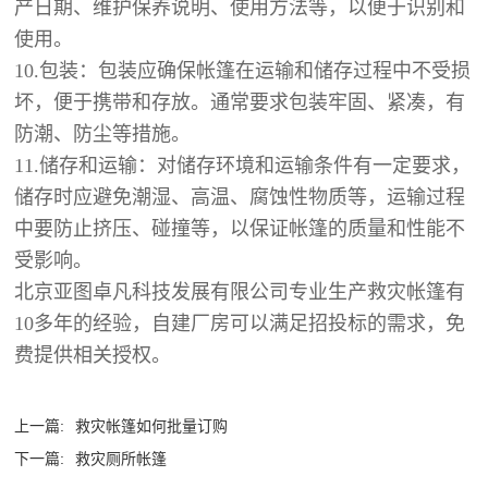
产日期、维护保养说明、使用方法等，以便于识别和
使用。
10.包装：包装应确保帐篷在运输和储存过程中不受损
坏，便于携带和存放。通常要求包装牢固、紧凑，有
防潮、防尘等措施。
11.储存和运输：对储存环境和运输条件有一定要求，
储存时应避免潮湿、高温、腐蚀性物质等，运输过程
中要防止挤压、碰撞等，以保证帐篷的质量和性能不
受影响。
北京亚图卓凡科技发展有限公司
专业生产救灾帐篷有
10多年的经验，自建厂房可以满足招投标的需求，免
费提供相关授权。
上一篇:
救灾帐篷如何批量订购
下一篇:
救灾厕所帐篷