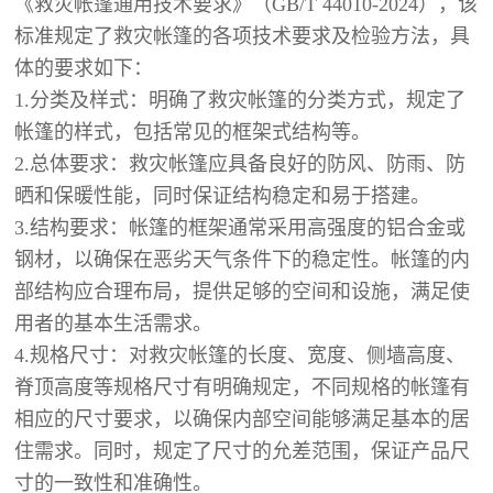
《救灾帐篷通用技术要求》（GB/T 44010-2024），该
标准规定了救灾帐篷的各项技术要求及检验方法，具
体的要求如下：
1.分类及样式：明确了救灾帐篷的分类方式，规定了
帐篷的样式，包括常见的框架式结构等。
2.总体要求：救灾帐篷应具备良好的防风、防雨、防
晒和保暖性能，同时保证结构稳定和易于搭建。
3.结构要求：帐篷的框架通常采用高强度的铝合金或
钢材，以确保在恶劣天气条件下的稳定性。帐篷的内
部结构应合理布局，提供足够的空间和设施，满足使
用者的基本生活需求。
4.规格尺寸：对救灾帐篷的长度、宽度、侧墙高度、
脊顶高度等规格尺寸有明确规定，不同规格的帐篷有
相应的尺寸要求，以确保内部空间能够满足基本的居
住需求。同时，规定了尺寸的允差范围，保证产品尺
寸的一致性和准确性。