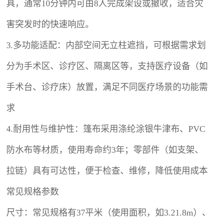
具，通常10分钟内可由8人完成架设或撤收，适合灾
害突发时的快速响应。
3.多功能适配：内部空间无立柱遮挡，可根据需求划
分为手术区、诊疗区、隔离区等，支持医疗设备（如
手术台、诊疗床）放置，满足不同医疗场景的功能需
求
4.耐用性与维护性：篷布采用涤纶涂银牛津布、PVC
防水布等材质，使用寿命约3年；零部件（如支架、
拉链）具有可达性，便于检查、维修，降低使用成本
常见规格参数
尺寸：常见规格有37平米（使用面积，如3.21.8m）、