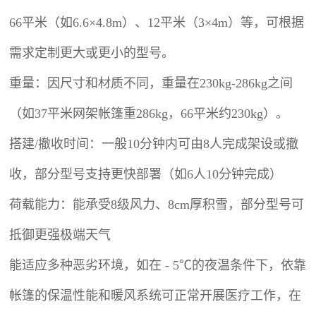
66平米（如6.6×4.8m）、12平米（3×4m）等，可根据
需求定制更大或更小的型号。
重量：因尺寸和材质不同，重量在230kg-286kg之间
（如37平米网架帐篷重286kg，66平米约230kg）。
搭建/撤收时间：一般10分钟内可由8人完成架设或撤
收，部分型号支持更快部署（如6人10分钟完成）
荷载能力：能承受8级风力、8cm厚积雪，部分型号可
抵御更强极端天气
能适应多种恶劣环境，如在 - 5℃的夜温条件下，依靠
帐篷的保温性能和暖风系统可正常开展医疗工作，在