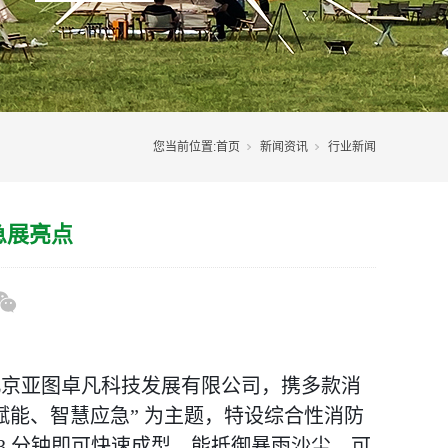
您当前位置:
首页
新闻资讯
行业新闻
急展亮点
年的北京亚图卓凡科技发展有限公司，携多款消
赋能、智慧应急” 为主题，特设综合性消防
 分钟即可快速成型，能抵御暴雨沙尘，可