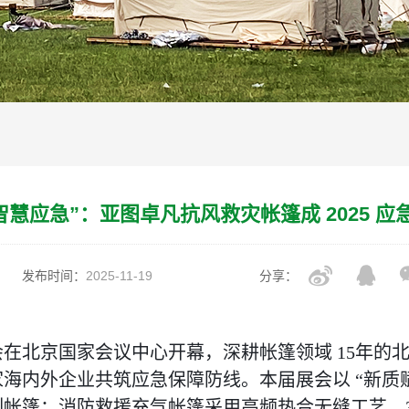
“智慧应急”：亚图卓凡抗风救灾帐篷成 2025 应
发布时间：
2025-11-19
分享：
管理展览会在北京国家会议中心开幕，深耕帐篷领域 15
余家海内外企业共筑应急保障防线。本届展会以 “新质
帐篷：消防救援充气帐篷采用高频热合无缝工艺，3