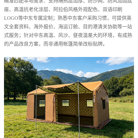
精准匹配本地需求：支持隔热层加厚、防沙网、防风加固底
座、高温抗老化涂层、阿拉伯风格外观配色、双语印刷
LOGO等中东专属定制；熟悉中东客户采购习惯，可提供英
文全套资料、海外报价、海运订舱、目的港清关协助等一站
式服务；针对中东高温、风沙、昼夜温差大的环境，有成熟
的产品改良方案，而非通用帐篷简单改标贴牌。