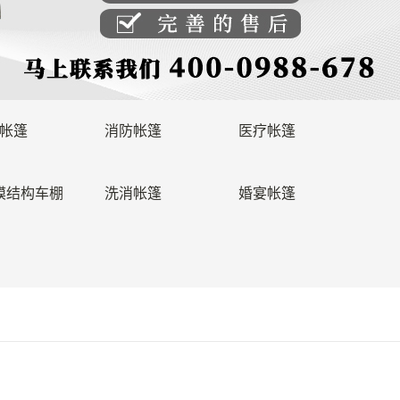
帐篷
消防帐篷
医疗帐篷
膜结构车棚
洗消帐篷
婚宴帐篷