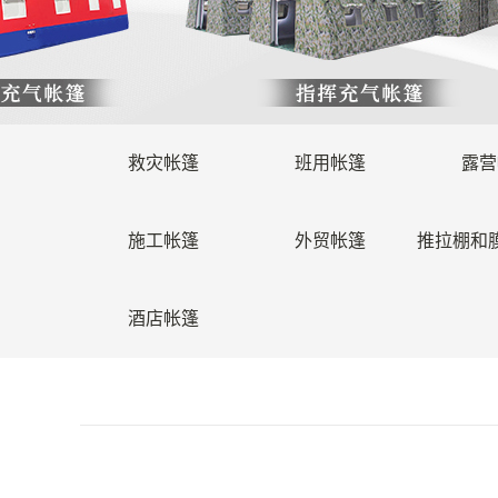
救灾帐篷
班用帐篷
露营
施工帐篷
外贸帐篷
推拉棚和
酒店帐篷