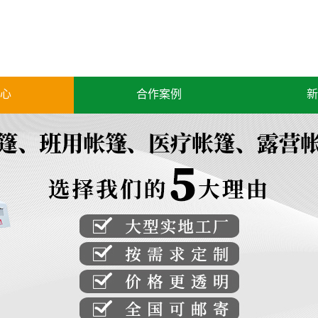
心
合作案例
新