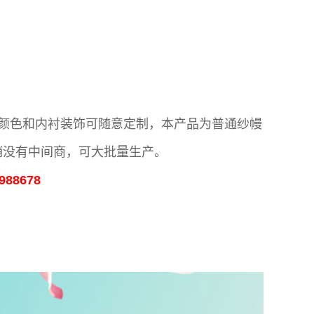
披颜色和内衬装饰可随意定制，本产品为普通纱幔
销没有中间商，可大批量生产。
88678