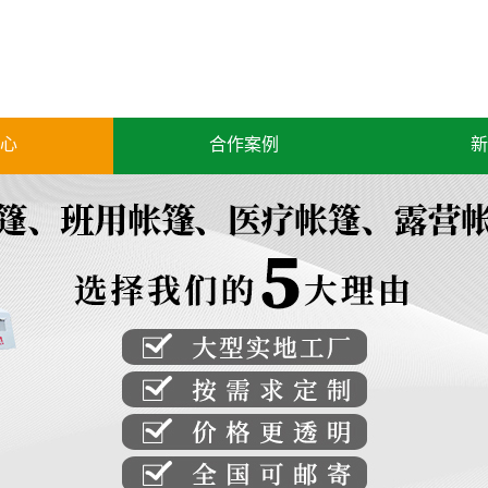
心
合作案例
新