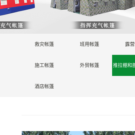
救灾帐篷
班用帐篷
露营
施工帐篷
外贸帐篷
推拉棚和
酒店帐篷