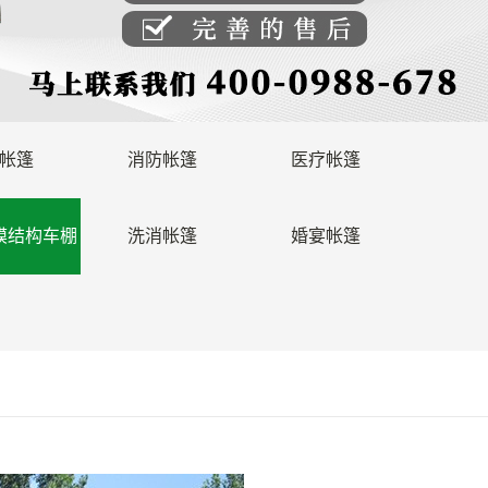
帐篷
消防帐篷
医疗帐篷
膜结构车棚
洗消帐篷
婚宴帐篷