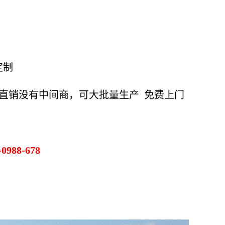
定制
家直销没有中间商，可大批量生产 免费上门
988-678