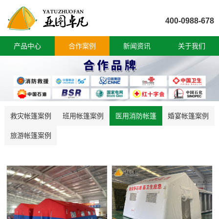
400-0988-678
产品中心
合作案例
新闻资讯
关于我们
救灾帐篷案例
班用帐篷案例
医用消防帐篷
婚宴帐篷案例
旅游帐篷案例