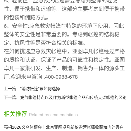
5、轻便性：应急救灾帐篷需要考虑到整体的轻便
性，便于携带和运输等。这部分主要考虑到便于携带
的包装和储藏方式。
6、安全性:应急救灾帐篷在特殊的环境下使用，因此
整体的安全性是非常重要的。考虑到帐篷的结构稳
定、抗风性等是否符合相关的标准。
在如何挑选应急救灾帐篷中，
亚图卓凡
帐篷经过严格
的质检和认证，保证了产品的可靠性和稳定性。亚图
卓凡一家集研发、生产、制造、销售为一体的源头工
厂,欢迎来电咨询 :400-0988-678
上一篇:
"消防帐篷"该如何选择
下一篇:
充气帐篷特点以及作为新型帐篷产品和传统支架帐篷的区别
相关推荐
Related recommendations
亮相2026义乌体博会｜北京亚图卓凡新款露营帐篷收获海内外客户