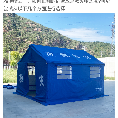
难场所之一，如何正确的挑选应急救灾帐篷呢?可以
尝试从以下几个方面进行选择.