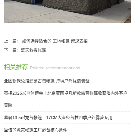
上一篇:
如何选择适合的 工地帐篷 帮您支招
下一篇:
蓝天救援帐篷
相关推荐
Related recommendations
亚图新款免搭建蒙古包帐篷 跨境户外优选装备
亮相2026义乌体博会｜北京亚图卓凡新款露营帐篷收获海内外客户
青睐
幕奢13.5㎡充气帐篷｜17CM大直径气柱四季户外露营专用
靠谱的救灾帐篷工厂必备核心条件