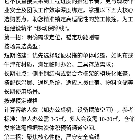
它不仅直接关系到工程进度的推进节奏，更与现场作
业安全及团队工作效率深度绑定。掌握以下五大核心
选购要点，助您精准锁定高适配性的施工帐篷，为工
程建设筑牢 “移动保障线”。
第一招：明确需求定位，锚定功能刚需
按场景选类型：
短期临建：优先选择轻便易搭的单体帐篷，如帆布或
牛津布材质，满足临时办公、工具存放需求；
长期驻点：侧重钢结构或铝合金框架的模块化帐篷，
搭配保温层、通风系统，适应人员住宿、物料仓储等
长期使用场景。
按规模定规格
计算容纳人数（如办公桌椅、设备摆放空间），参考
标准：单人办公需 3-5㎡，多人会议需 10-20㎡，仓储
类帐篷需根据物资体积预留通道空间。
第二招：聚焦核心性能，严守安全底线