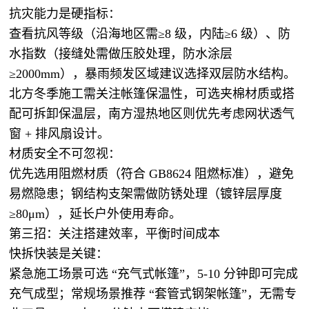
抗灾能力是硬指标：
查看抗风等级（沿海地区需≥8 级，内陆≥6 级）、防
水指数（接缝处需做压胶处理，防水涂层
≥2000mm），暴雨频发区域建议选择双层防水结构。
北方冬季施工需关注帐篷保温性，可选夹棉材质或搭
配可拆卸保温层，南方湿热地区则优先考虑网状透气
窗 + 排风扇设计。
材质安全不可忽视：
优先选用阻燃材质（符合 GB8624 阻燃标准），避免
易燃隐患；钢结构支架需做防锈处理（镀锌层厚度
≥80μm），延长户外使用寿命。
第三招：关注搭建效率，平衡时间成本
快拆快装是关键：
紧急施工场景可选 “充气式帐篷”，5-10 分钟即可完成
充气成型；常规场景推荐 “套管式钢架帐篷”，无需专