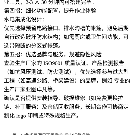
业工具，2-3 人 30 分钟内可搭建完毕。
第四招：细化功能配置，提升作业体验
水电集成化设计：
优先选择预留电路接口、排水沟槽的帐篷，避免后期
自行改造破坏防水结构；如需厨房或卫生间功能，可
选带隔断的分区式帐篷。
第五招：优选品牌与服务，规避隐性风险
查验生产厂家的 ISO9001 质量认证、产品检测报告
（如抗风压测试、防火测试），优先选择参与过大型
工程（如高速公路、桥梁建设）的品牌，例如 专业的
生产厂家
亚图卓凡
等。
确认是否提供安装指导、破损维修（如免费更换拉
链、补丁服务）及仓储回收服务，长期合作可协商定
制化 logo 印刷或特殊规格生产。