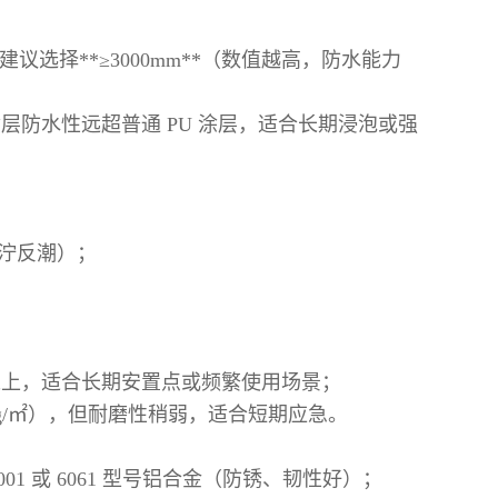
议选择**≥3000mm**（数值越高，防水能力
涂层防水性远超普通 PU 涂层，适合长期浸泡或强
泥泞反潮）；
 倍以上，适合长期安置点或频繁使用场景；
00g/㎡），但耐磨性稍弱，适合短期应急。
1 或 6061 型号铝合金（防锈、韧性好）；