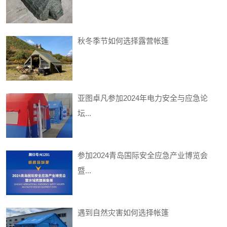
秋冬季节如何选择露营帐篷
亚图卓凡参加2024年电力安全与应急论
坛...
参加2024青岛国际安全应急产业博览会
暨...
遇到自然灾害如何选择帐篷