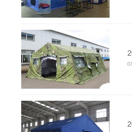
2
0
2