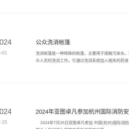
024
公众洗消帐篷
8-01
洗消帐篷是一种特殊的帐篷，主要用于接触污染水、
众人员的洗消工作。它通过洗消系统加入相关的药液，并
024
2024年亚图卓凡参加杭州国际消防安全
7-25
2024年7月25日亚图卓凡参加 中国(杭州)国际