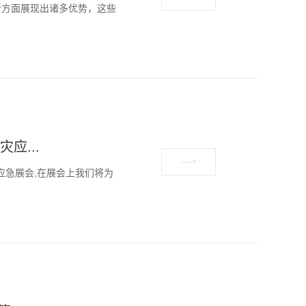
所方面展现出诸多优势，这些
应...
应急展会,在展会上我们将为