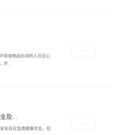
环境或物品的消防人员及公
...
及...
消防安全及应急救援展览会，在