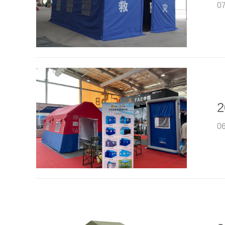
0
2
0