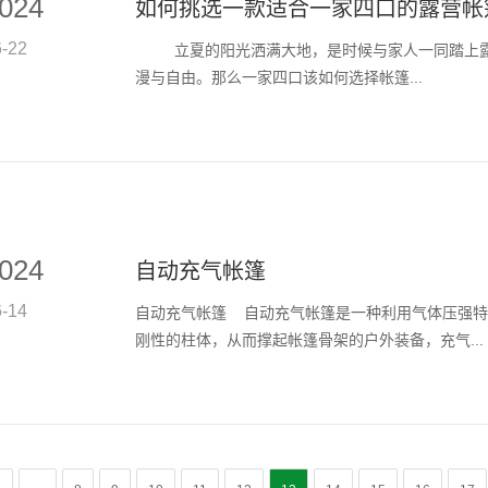
024
如何挑选一款适合一家四口的露营帐
6-22
立夏的阳光洒满大地，是时候与家人一同踏上露
漫与自由。那么一家四口该如何选择帐篷...
024
自动充气帐篷
6-14
自动充气帐篷 自动充气帐篷是一种利用气体压强特
刚性的柱体，从而撑起帐篷骨架的户外装备，充气...