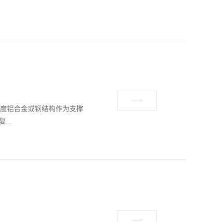
强度铝合金或钢结构作为支撑
..