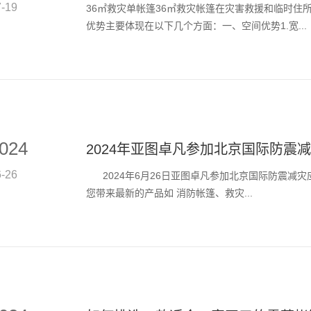
7-19
36㎡救灾单帐篷36㎡救灾帐篷在灾害救援和临时住
优势主要体现在以下几个方面：一、空间优势1.宽...
024
2024年亚图卓凡参加北京国际防震减灾
6-26
2024年6月26日亚图卓凡参加北京国际防震减灾
您带来最新的产品如 消防帐篷、救灾...